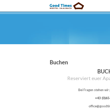
Buchen
BUC
Reserviert euer Ap
Bei Fragen stehen wir 
+43 (0)6
office@goodti